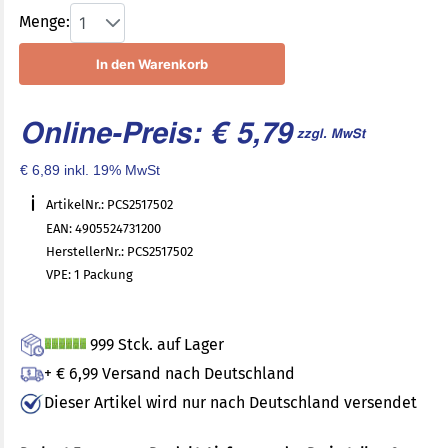
Menge:
1
In den Warenkorb
Online-Preis: € 5,79
zzgl. MwSt
€ 6,89 inkl. 19% MwSt
ArtikelNr.: PCS2517502
EAN: 4905524731200
HerstellerNr.: PCS2517502
VPE: 1 Packung
999 Stck. auf Lager
+ € 6,99 Versand nach Deutschland
Dieser Artikel wird nur nach Deutschland versendet