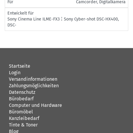
Für
Camcorder, Digitalkamera
Entwickelt für
Sony Cinema Line ILME-FX3 ¦ Sony Cyber-shot DSC-HX400,
DSC-
Startseite
Login
Versandinformationen
Zahlungsmöglichkeiten
Datenschutz
Bürobedarf
Computer und Hardware
Büromöbel
Kanzleibedarf
Tinte & Toner
Blog