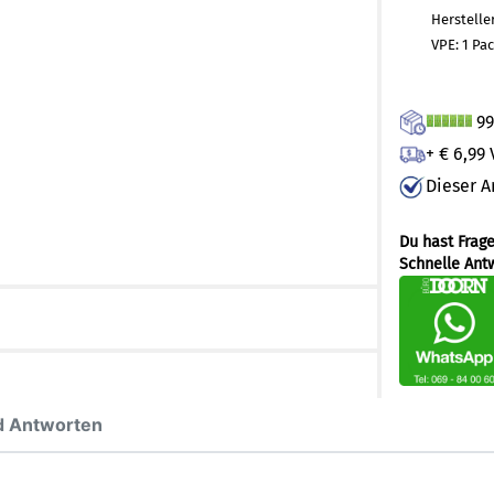
Herstelle
VPE: 1 Pa
99
+ € 6,99
Dieser A
Du hast Frag
Schnelle Ant
d Antworten