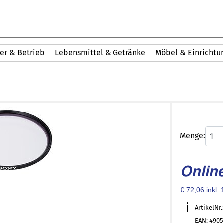
er & Betrieb
Lebensmittel & Getränke
Möbel & Einrichtu
Menge:
1
Online
€ 72,06 inkl
ArtikelNr
EAN: 490