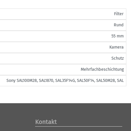
Filter
Rund
55 mm
Kamera
Schutz
Mehrfachbeschichtung
Sony SAL100M28, SAL1870, SAL35F14G, SAL50F14, SAL50M28, SAL
Kontakt