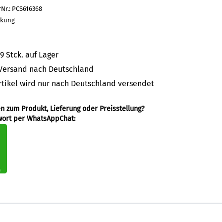
rNr.: PCS616368
ckung
9 Stck. auf Lager
 Versand nach Deutschland
rtikel wird nur nach Deutschland versendet
en zum Produkt, Lieferung oder Preisstellung?
wort per WhatsAppChat: