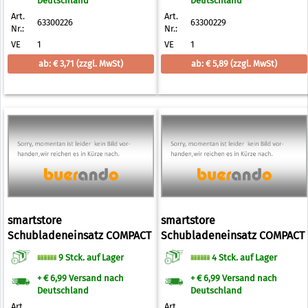
Deutschland
Deutschland
Art.
Art.
63300226
63300229
Nr.:
Nr.:
VE
1
VE
1
ab: € 3,71
(zzgl. MwSt)
ab: € 5,89
(zzgl. MwSt)
smartstore
smartstore
Schubladeneinsatz COMPACT
Schubladeneinsatz COMPACT
SORT, 300 x 200 mm
SORT, 400 x 100 mm
9 Stck. auf Lager
4 Stck. auf Lager
+ € 6,99 Versand nach
+ € 6,99 Versand nach
Deutschland
Deutschland
Art.
Art.