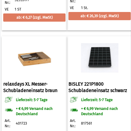
Nr.:
Nr.:
VE
1 St.
VE
1 ST
ab: € 26,39
(zzgl. MwSt)
ab: € 6,27
(zzgl. MwSt)
relaxdays XL Messer-
BISLEY 221P1800
Schubladeneinsatz braun
Schubladeneinsatz schwarz
Lieferzeit: 5-7 Tage
Lieferzeit: 5-7 Tage
+ € 6,99 Versand nach
+ € 6,99 Versand nach
Deutschland
Deutschland
Art.
Art.
401723
817561
Nr.:
Nr.: