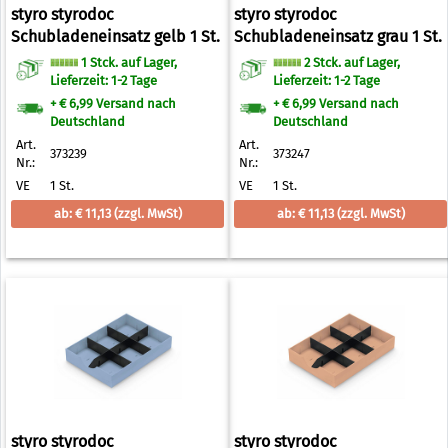
styro styrodoc
styro styrodoc
Schubladeneinsatz gelb 1 St.
Schubladeneinsatz grau 1 St.
1 Stck. auf Lager,
2 Stck. auf Lager,
Lieferzeit: 1-2 Tage
Lieferzeit: 1-2 Tage
+ € 6,99 Versand nach
+ € 6,99 Versand nach
Deutschland
Deutschland
Art.
Art.
373239
373247
Nr.:
Nr.:
VE
1 St.
VE
1 St.
ab: € 11,13
(zzgl. MwSt)
ab: € 11,13
(zzgl. MwSt)
styro styrodoc
styro styrodoc