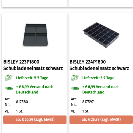
BISLEY 223P1800
BISLEY 224P1800
Schubladeneinsatz schwarz
Schubladeneinsatz schwarz
Lieferzeit: 5-7 Tage
Lieferzeit: 5-7 Tage
+ € 6,99 Versand nach
+ € 6,99 Versand nach
Deutschland
Deutschland
Art.
Art.
817580
817597
Nr.:
Nr.:
VE
1 St.
VE
1 St.
ab: € 26,39
(zzgl. MwSt)
ab: € 26,39
(zzgl. MwSt)