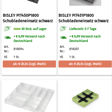
BISLEY PIT450P1800
BISLEY PIT451P1800
Schubladeneinsatz schwarz
Schubladeneinsatz schwarz
30 Stck. auf Lager
Lieferzeit: 5-7 Tage
+ € 6,99 Versand nach
+ € 6,99 Versand nach
Deutschland
Deutschland
Art.
Art.
818094
818207
Nr.:
Nr.:
VE
1 St.
VE
1 St.
ab: € 26,54
(zzgl. MwSt)
ab: € 26,54
(zzgl. MwSt)