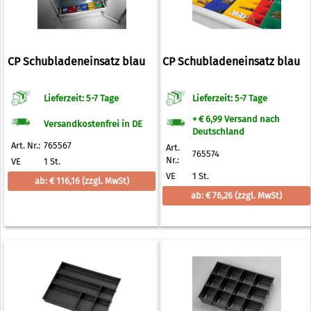
CP Schubladeneinsatz blau
CP Schubladeneinsatz blau
Lieferzeit: 5-7 Tage
Lieferzeit: 5-7 Tage
+ € 6,99 Versand nach
Versandkostenfrei in DE
Deutschland
Art. Nr.:
765567
Art.
765574
Nr.:
VE
1 St.
VE
1 St.
ab: € 116,16
(zzgl. MwSt)
ab: € 76,26
(zzgl. MwSt)