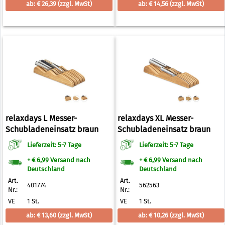
ab: € 26,39
(zzgl. MwSt)
ab: € 14,56
(zzgl. MwSt)
relaxdays L Messer-
relaxdays XL Messer-
Schubladeneinsatz braun
Schubladeneinsatz braun
Lieferzeit: 5-7 Tage
Lieferzeit: 5-7 Tage
+ € 6,99 Versand nach
+ € 6,99 Versand nach
Deutschland
Deutschland
Art.
Art.
401774
562563
Nr.:
Nr.:
VE
1 St.
VE
1 St.
ab: € 13,60
(zzgl. MwSt)
ab: € 10,26
(zzgl. MwSt)