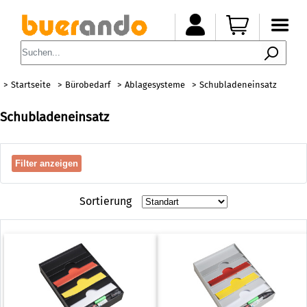
Startseite
Bürobedarf
Ablagesysteme
Schubladeneinsatz
Schubladeneinsatz
Filter anzeigen
Sortierung