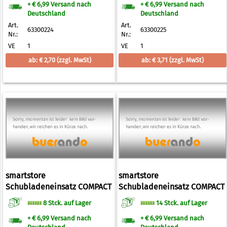
+ € 6,99 Versand nach
+ € 6,99 Versand nach
Deutschland
Deutschland
Art.
Art.
63300224
63300225
Nr.:
Nr.:
VE
1
VE
1
ab: € 2,70
(zzgl. MwSt)
ab: € 3,71
(zzgl. MwSt)
smartstore
smartstore
Schubladeneinsatz COMPACT
Schubladeneinsatz COMPACT
SORT, 300 x 100 mm
SORT, 300 x 200 mm
8 Stck. auf Lager
14 Stck. auf Lager
+ € 6,99 Versand nach
+ € 6,99 Versand nach