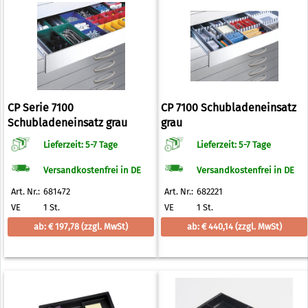
CP Serie 7100
CP 7100 Schubladeneinsatz
Schubladeneinsatz grau
grau
Lieferzeit: 5-7 Tage
Lieferzeit: 5-7 Tage
Versandkostenfrei in DE
Versandkostenfrei in DE
Art. Nr.:
681472
Art. Nr.:
682221
VE
1 St.
VE
1 St.
ab: € 197,78
(zzgl. MwSt)
ab: € 440,14
(zzgl. MwSt)