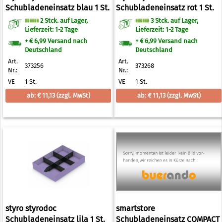
Schubladeneinsatz blau 1 St.
Schubladeneinsatz rot 1 St.
2 Stck. auf Lager,
3 Stck. auf Lager,
Lieferzeit: 1-2 Tage
Lieferzeit: 1-2 Tage
+ € 6,99 Versand nach
+ € 6,99 Versand nach
Deutschland
Deutschland
Art.
Art.
373256
373268
Nr.:
Nr.:
VE
1 St.
VE
1 St.
ab: € 11,13
(zzgl. MwSt)
ab: € 11,13
(zzgl. MwSt)
styro styrodoc
smartstore
Schubladeneinsatz lila 1 St.
Schubladeneinsatz COMPACT