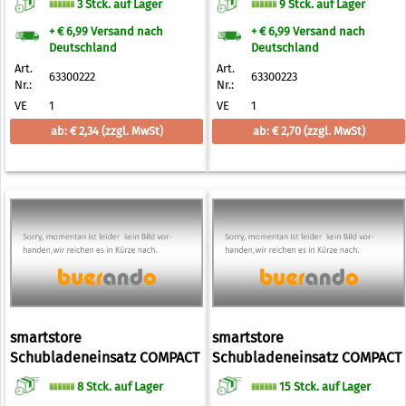
3 Stck. auf Lager
9 Stck. auf Lager
+ € 6,99 Versand nach
+ € 6,99 Versand nach
Deutschland
Deutschland
Art.
Art.
63300222
63300223
Nr.:
Nr.:
VE
1
VE
1
ab: € 2,34
(zzgl. MwSt)
ab: € 2,70
(zzgl. MwSt)
smartstore
smartstore
Schubladeneinsatz COMPACT
Schubladeneinsatz COMPACT
SORT, 200 x 100 mm
SORT, 300 x 100 mm
8 Stck. auf Lager
15 Stck. auf Lager