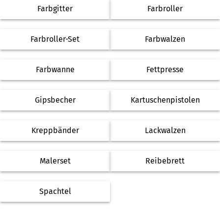
Farbgitter
Farbroller
Farbroller-Set
Farbwalzen
Farbwanne
Fettpresse
Gipsbecher
Kartuschenpistolen
Kreppbänder
Lackwalzen
Malerset
Reibebrett
Spachtel