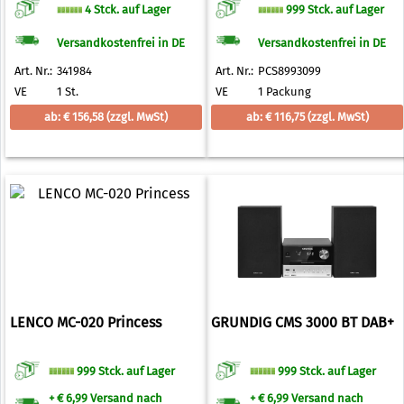
4 Stck. auf Lager
999 Stck. auf Lager
Versandkostenfrei in DE
Versandkostenfrei in DE
Art. Nr.:
341984
Art. Nr.:
PCS8993099
VE
1 St.
VE
1 Packung
ab: € 156,58
(zzgl. MwSt)
ab: € 116,75
(zzgl. MwSt)
LENCO MC-020 Princess
GRUNDIG CMS 3000 BT DAB+
999 Stck. auf Lager
999 Stck. auf Lager
+ € 6,99 Versand nach
+ € 6,99 Versand nach