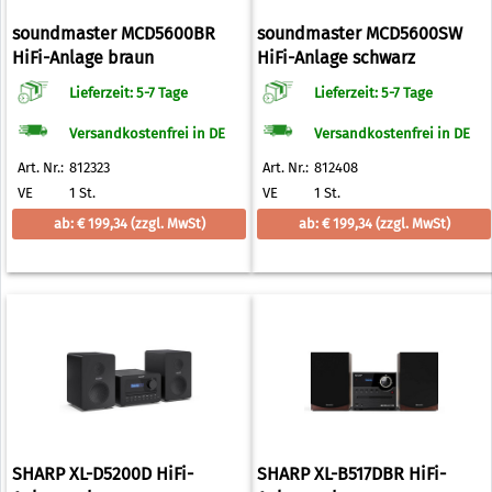
soundmaster MCD5600BR
soundmaster MCD5600SW
HiFi-Anlage braun
HiFi-Anlage schwarz
Lieferzeit: 5-7 Tage
Lieferzeit: 5-7 Tage
Versandkostenfrei in DE
Versandkostenfrei in DE
Art. Nr.:
812323
Art. Nr.:
812408
VE
1 St.
VE
1 St.
ab: € 199,34
(zzgl. MwSt)
ab: € 199,34
(zzgl. MwSt)
SHARP XL-D5200D HiFi-
SHARP XL-B517DBR HiFi-