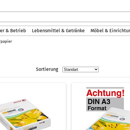
er & Betrieb
Lebensmittel & Getränke
Möbel & Einrichtu
rpapier
Sortierung