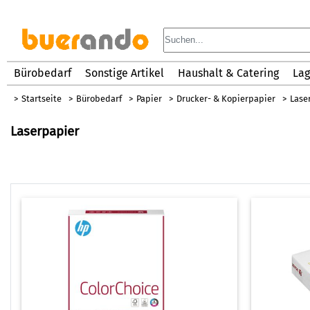
Bürobedarf
Sonstige Artikel
Haushalt & Catering
Lag
Startseite
Bürobedarf
Papier
Drucker- & Kopierpapier
Lase
Laserpapier