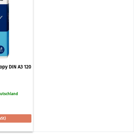
opy DIN A3 120
eutschland
wSt)