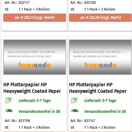
Art. Nr.:
832117
Art. Nr.:
832100
VE
1 1 Pack = 3 Rollen
VE
1 1 Pack = 2 Rollen
ab: € 283,13
(zzgl. MwSt)
ab: € 282,98
(zzgl. MwSt)
HP Plotterpapier HP
HP Plotterpapier HP
Heavyweight Coated Paper
Heavyweight Coated Paper
130 g/qm 1067,0 mm x 30,5 m
130 g/qm 1372,0 mm x 30,5 m
Lieferzeit: 5-7 Tage
Lieferzeit: 5-7 Tage
Versandkostenfrei in DE
Versandkostenfrei in DE
Art. Nr.:
831798
Art. Nr.:
831747
VE
1 1 Pack = 3 Rollen
VE
1 1 Pack = 2 Rollen