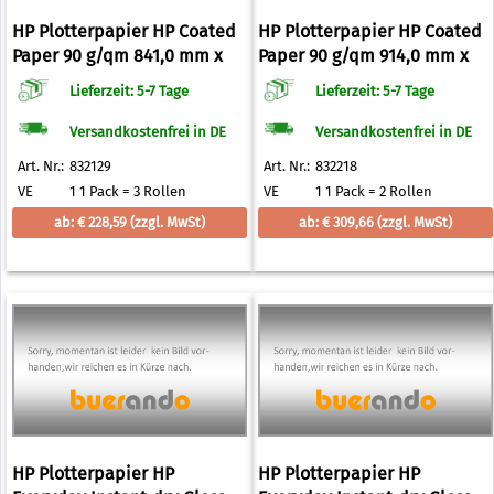
HP Plotterpapier HP Coated
HP Plotterpapier HP Coated
Paper 90 g/qm 841,0 mm x
Paper 90 g/qm 914,0 mm x
45,7 m
91,4 m
Lieferzeit: 5-7 Tage
Lieferzeit: 5-7 Tage
Versandkostenfrei in DE
Versandkostenfrei in DE
Art. Nr.:
832129
Art. Nr.:
832218
VE
1 1 Pack = 3 Rollen
VE
1 1 Pack = 2 Rollen
ab: € 228,59
(zzgl. MwSt)
ab: € 309,66
(zzgl. MwSt)
HP Plotterpapier HP
HP Plotterpapier HP