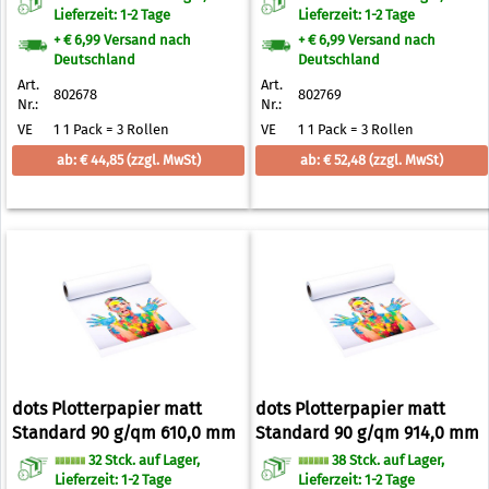
Lieferzeit: 1-2 Tage
Lieferzeit: 1-2 Tage
+ € 6,99 Versand nach
+ € 6,99 Versand nach
Deutschland
Deutschland
Art.
Art.
802678
802769
Nr.:
Nr.:
VE
1 1 Pack = 3 Rollen
VE
1 1 Pack = 3 Rollen
ab: € 44,85
(zzgl. MwSt)
ab: € 52,48
(zzgl. MwSt)
dots Plotterpapier matt
dots Plotterpapier matt
Standard 90 g/qm 610,0 mm
Standard 90 g/qm 914,0 mm
x 50,0 m
x 50,0 m
32 Stck. auf Lager,
38 Stck. auf Lager,
Lieferzeit: 1-2 Tage
Lieferzeit: 1-2 Tage