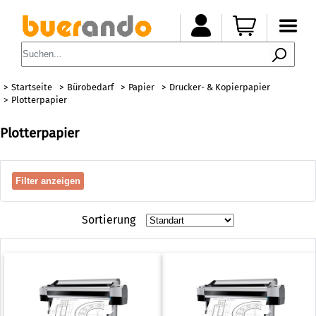
Startseite
Bürobedarf
Papier
Drucker- & Kopierpapier
Plotterpapier
Plotterpapier
Filter anzeigen
Sortierung