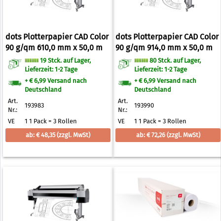
dots Plotterpapier CAD Color
dots Plotterpapier CAD Color
90 g/qm 610,0 mm x 50,0 m
90 g/qm 914,0 mm x 50,0 m
19 Stck. auf Lager,
80 Stck. auf Lager,
Lieferzeit: 1-2 Tage
Lieferzeit: 1-2 Tage
+ € 6,99 Versand nach
+ € 6,99 Versand nach
Deutschland
Deutschland
Art.
Art.
193983
193990
Nr.:
Nr.:
VE
1 1 Pack = 3 Rollen
VE
1 1 Pack = 3 Rollen
ab: € 48,35
(zzgl. MwSt)
ab: € 72,26
(zzgl. MwSt)