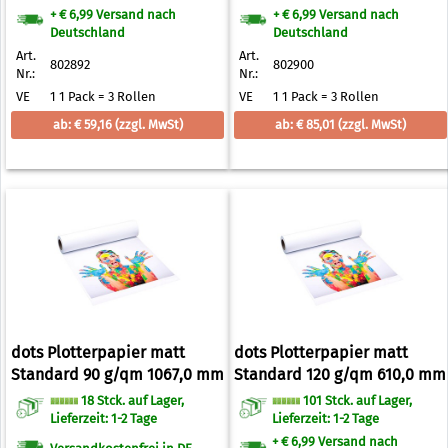
+ € 6,99 Versand nach
+ € 6,99 Versand nach
Deutschland
Deutschland
Art.
Art.
802892
802900
Nr.:
Nr.:
VE
1 1 Pack = 3 Rollen
VE
1 1 Pack = 3 Rollen
ab: € 59,16
(zzgl. MwSt)
ab: € 85,01
(zzgl. MwSt)
dots Plotterpapier matt
dots Plotterpapier matt
Standard 90 g/qm 1067,0 mm
Standard 120 g/qm 610,0 mm
x 50,0 m
x 50,0 m
18 Stck. auf Lager,
101 Stck. auf Lager,
Lieferzeit: 1-2 Tage
Lieferzeit: 1-2 Tage
+ € 6,99 Versand nach