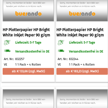
HP Plotterpapier HP Bright
HP Plotterpapier HP Bright
White Inkjet Paper 90 g/qm
White Inkjet Paper 90 g/qm
594,0 mm x 45,7 m
841,0 mm x 45,7 m
Lieferzeit: 5-7 Tage
Lieferzeit: 5-7 Tage
Versandkostenfrei in DE
Versandkostenfrei in DE
Art. Nr.:
832257
Art. Nr.:
832244
VE
1 1 Pack = 4 Rollen
VE
1 1 Pack = 4 Rollen
ab: € 133,66
(zzgl. MwSt)
ab: € 183,23
(zzgl. MwSt)