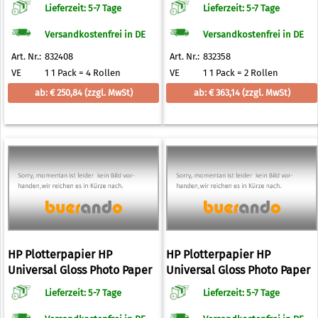
g/qm 914,0 mm x 45,7 m
200 g/qm 1067,0 mm x 30,5 m
Lieferzeit: 5-7 Tage
Lieferzeit: 5-7 Tage
Versandkostenfrei in DE
Versandkostenfrei in DE
Art. Nr.:
832408
Art. Nr.:
832358
VE
1 1 Pack = 4 Rollen
VE
1 1 Pack = 2 Rollen
ab: € 250,84
(zzgl. MwSt)
ab: € 363,14
(zzgl. MwSt)
HP Plotterpapier HP
HP Plotterpapier HP
Universal Gloss Photo Paper
Universal Gloss Photo Paper
200 g/qm 610,0 mm x 30,5 m
200 g/qm 914,0 mm x 30,5 m
Lieferzeit: 5-7 Tage
Lieferzeit: 5-7 Tage