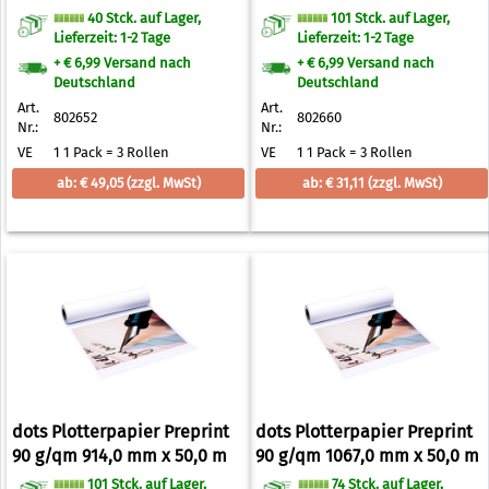
40 Stck. auf Lager,
101 Stck. auf Lager,
Lieferzeit: 1-2 Tage
Lieferzeit: 1-2 Tage
+ € 6,99 Versand nach
+ € 6,99 Versand nach
Deutschland
Deutschland
Art.
Art.
802652
802660
Nr.:
Nr.:
VE
1 1 Pack = 3 Rollen
VE
1 1 Pack = 3 Rollen
ab: € 49,05
(zzgl. MwSt)
ab: € 31,11
(zzgl. MwSt)
dots Plotterpapier Preprint
dots Plotterpapier Preprint
90 g/qm 914,0 mm x 50,0 m
90 g/qm 1067,0 mm x 50,0 m
101 Stck. auf Lager,
74 Stck. auf Lager,