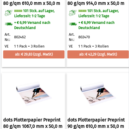
80 g/qm 610,0 mm x 50,0 m
80 g/qm 914,0 mm x 50,0 m
101 Stck. auf Lager,
101 Stck. auf Lager,
Lieferzeit: 1-2 Tage
Lieferzeit: 1-2 Tage
+ € 6,99 Versand nach
+ € 6,99 Versand nach
Deutschland
Deutschland
Art.
Art.
802462
802470
Nr.:
Nr.:
VE
1 1 Pack = 3 Rollen
VE
1 1 Pack = 3 Rollen
ab: € 29,83
(zzgl. MwSt)
ab: € 42,29
(zzgl. MwSt)
dots Plotterpapier Preprint
dots Plotterpapier Preprint
80 g/qm 1067,0 mm x 50,0 m
90 g/qm 610,0 mm x 50,0 m