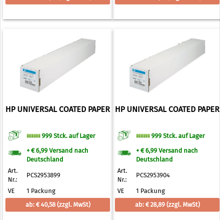
HP UNIVERSAL COATED PAPER
HP UNIVERSAL COATED PAPER
999 Stck. auf Lager
999 Stck. auf Lager
+ € 6,99 Versand nach
+ € 6,99 Versand nach
Deutschland
Deutschland
Art.
Art.
PCS2953899
PCS2953904
Nr.:
Nr.:
VE
1 Packung
VE
1 Packung
ab: € 40,58
(zzgl. MwSt)
ab: € 28,89
(zzgl. MwSt)