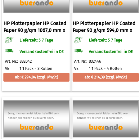
HP Plotterpapier HP Coated
HP Plotterpapier HP Coated
Paper 90 g/qm 1067,0 mm x
Paper 90 g/qm 594,0 mm x
45,7 m
45,7 m
Lieferzeit: 5-7 Tage
Lieferzeit: 5-7 Tage
Versandkostenfrei in DE
Versandkostenfrei in DE
Art. Nr.:
832042
Art. Nr.:
832446
VE
1 1 Pack = 3 Rollen
VE
1 1 Pack = 4 Rollen
ab: € 294,04
(zzgl. MwSt)
ab: € 214,39
(zzgl. MwSt)