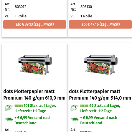
Art.
Art.
803072
803130
Nr.:
Nr.:
VE
1 Rolle
VE
1 Rolle
ab: € 39,13
(zzgl. MwSt)
ab: € 47,16
(zzgl. MwSt)
dots Plotterpapier matt
dots Plotterpapier matt
Premium 140 g/qm 610,0 mm
Premium 140 g/qm 914,0 mm
x 30,0 m
x 30,0 m
101 Stck. auf Lager,
69 Stck. auf Lager,
Lieferzeit: 1-2 Tage
Lieferzeit: 1-2 Tage
+ € 6,99 Versand nach
+ € 6,99 Versand nach
Deutschland
Deutschland
Art.
Art.