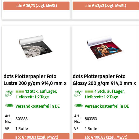
ab: € 36,73
(zzgl. MwSt)
ab: € 43,43
(zzgl. MwSt)
dots Plotterpapier Foto
dots Plotterpapier Foto
Lustre 200 g/qm 914,0 mm x
Glossy 200 g/qm 914,0 mm x
30,0 m
30,0 m
13 Stck. auf Lager,
4 Stck. auf Lager,
Lieferzeit: 1-2 Tage
Lieferzeit: 1-2 Tage
Versandkostenfrei in DE
Versandkostenfrei in DE
Art.
Art.
803338
803353
Nr.:
Nr.:
VE
1 Rolle
VE
1 Rolle
ab: € 100,83
(zzgl. MwSt)
ab: € 100,83
(zzgl. MwSt)